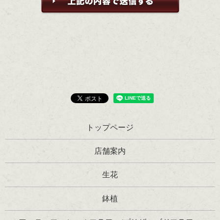
トップページ
店舗案内
生花
鉢植