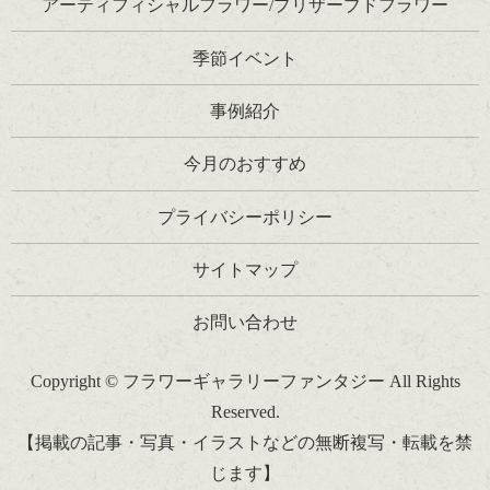
アーティフィシャルフラワー/プリザーブドフラワー
季節イベント
事例紹介
今月のおすすめ
プライバシーポリシー
サイトマップ
お問い合わせ
Copyright © フラワーギャラリーファンタジー All Rights
Reserved.
【掲載の記事・写真・イラストなどの無断複写・転載を禁
じます】